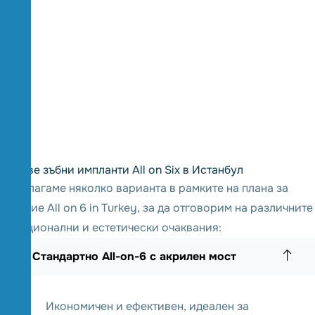
Видове зъбни импланти All on Six в Истанбул
Предлагаме няколко варианта в рамките на плана за
лечение All on 6 in Turkey, за да отговорим на различните
функционални и естетически очаквания:
1. Стандартно All-on-6 с акрилен мост
Икономичен и ефективен, идеален за