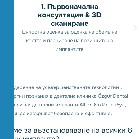
1. Първоначална
консултация & 3D
сканиране
Цялостна оценка за оценка на обема на
костта и планиране на позициите на
имплантите
Благодарение на усъвършенстваните технологии и
експертни познания в дентална клиника Özgür Dental
Clinic всички дентални импланти All on 6 в Истанбул,
Турция, се извършват безопасно и ефективно.
Време за възстановяване на всички 6
зъбни импланта?