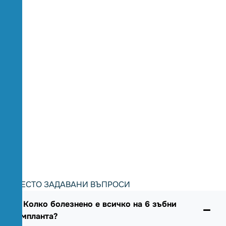
ЧЕСТО ЗАДАВАНИ ВЪПРОСИ
1. Колко болезнено е всичко на 6 зъбни
импланта?