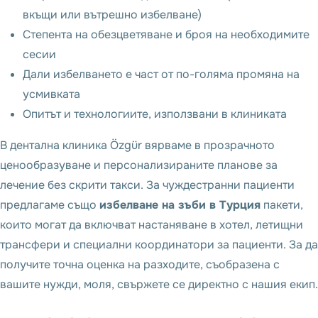
вкъщи или вътрешно избелване)
Степента на обезцветяване и броя на необходимите
сесии
Дали избелването е част от по-голяма промяна на
усмивката
Опитът и технологиите, използвани в клиниката
В дентална клиника Özgür вярваме в прозрачното
ценообразуване и персонализираните планове за
лечение без скрити такси. За чуждестранни пациенти
предлагаме също
избелване на зъби в Турция
пакети,
които могат да включват настаняване в хотел, летищни
трансфери и специални координатори за пациенти. За да
получите точна оценка на разходите, съобразена с
вашите нужди, моля, свържете се директно с нашия екип.