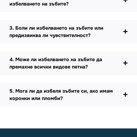
избелването на зъбите?
3. Боли ли избелването на зъбите или
предизвиква ли чувствителност?
4. Може ли избелването на зъбите да
премахне всички видове петна?
5. Мога ли да избеля зъбите си, ако имам
коронки или пломби?