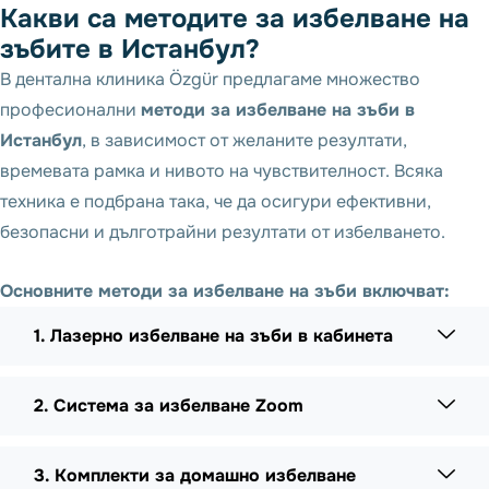
Какви са методите за избелване на
зъбите в Истанбул?
В дентална клиника Özgür предлагаме множество
професионални
методи за избелване на зъби в
Истанбул
, в зависимост от желаните резултати,
времевата рамка и нивото на чувствителност. Всяка
техника е подбрана така, че да осигури ефективни,
безопасни и дълготрайни резултати от избелването.
Основните методи за избелване на зъби включват:
1. Лазерно избелване на зъби в кабинета
2. Система за избелване Zoom
3. Комплекти за домашно избелване