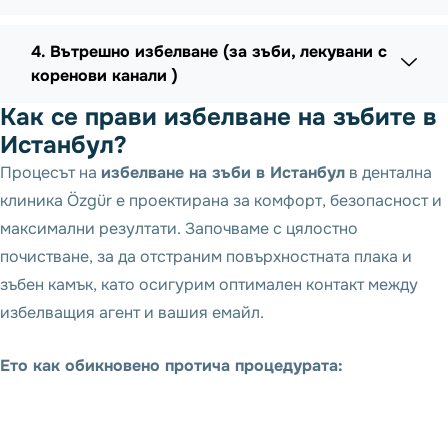
4. Вътрешно избелване (за зъби, лекувани с
коренови канали )
Как се прави избелване на зъбите в
Истанбул?
Процесът на
избелване на зъби в Истанбул
в дентална
клиника Özgür е проектирана за комфорт, безопасност и
максимални резултати. Започваме с цялостно
почистване, за да отстраним повърхностната плака и
зъбен камък, като осигурим оптимален контакт между
избелващия агент и вашия емайл.
Ето как обикновено протича процедурата: