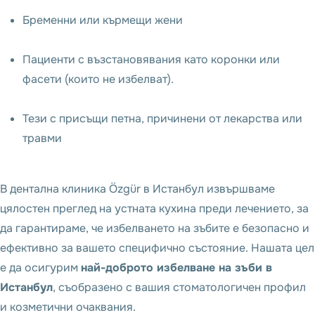
Бременни или кърмещи жени
Пациенти с възстановявания като коронки или
фасети (които не избелват).
Тези с присъщи петна, причинени от лекарства или
травми
В дентална клиника Özgür в Истанбул извършваме
цялостен преглед на устната кухина преди лечението, за
да гарантираме, че избелването на зъбите е безопасно и
ефективно за вашето специфично състояние. Нашата цел
е да осигурим
най-доброто избелване на зъби в
Истанбул
, съобразено с вашия стоматологичен профил
и козметични очаквания.